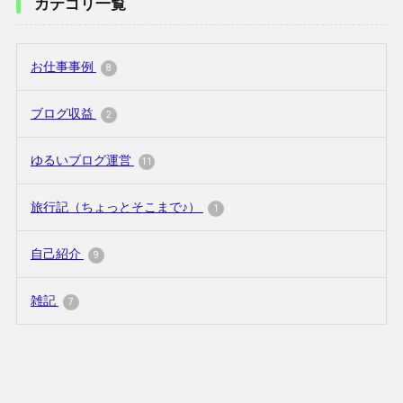
カテゴリ一覧
お仕事事例
8
ブログ収益
2
ゆるいブログ運営
11
旅行記（ちょっとそこまで♪）
1
自己紹介
9
雑記
7