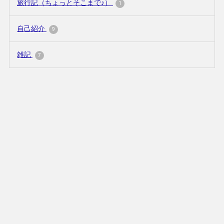
旅行記（ちょっとそこまで♪）
1
自己紹介
9
雑記
7