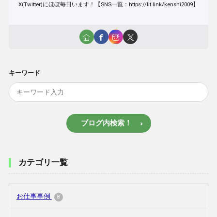
X(Twitter)にほぼ毎日います！【SNS一覧：https://lit.link/kenshi2009】
キーワード
ブログ内検索！
カテゴリ一覧
お仕事事例
8