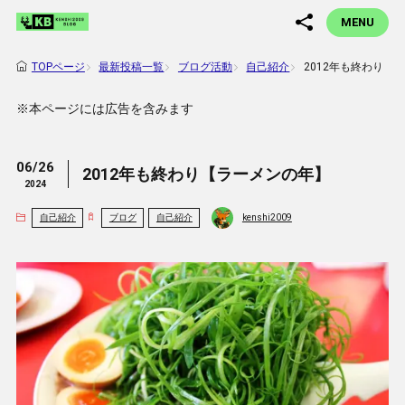
MENU
最新投稿一覧
ブログ活動
自己紹介
2012年も終わり【
TOPページ
※本ページには広告を含みます
06/26
2012年も終わり【ラーメンの年】
2024
自己紹介
ブログ
自己紹介
kenshi2009