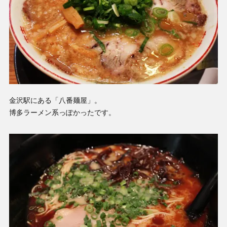
金沢駅にある「八番麺屋」。
博多ラーメン系っぽかったです。