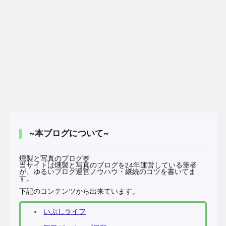
~本ブログについて~
燻製と写真のブログ🦌
当サイトは燻製と写真のブログを24年運営している筆者
が、ゆるいブログ運営ノウハウ・継続のコツを書いてま
す。
下記のコンテンツから出来ています。
いぶしライフ