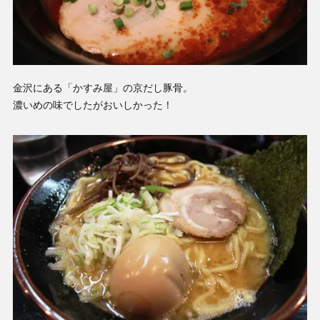
金沢にある「かすみ屋」の京だし豚骨。
濃いめの味でしたがおいしかった！