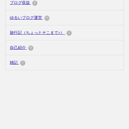
ブログ収益
2
ゆるいブログ運営
11
旅行記（ちょっとそこまで♪）
1
自己紹介
9
雑記
7