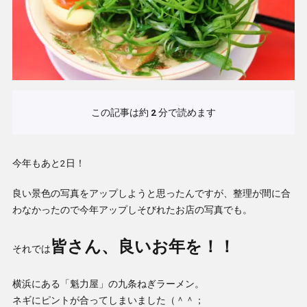
この記事は約
2
分で読めます
今年もあと2日！
良い景色の写真をアップしようと思ったんですが、整理が間に合
わなかったので今年アップしそびれたお店の写真でも。
皆さん、良いお年を！！
それでは
横浜にある「魁力屋」の九条ねぎラーメン。
ネギにピントが合ってしまいました（＾＾；