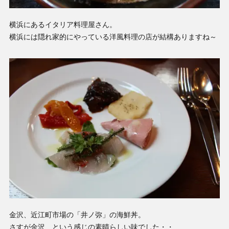
横浜にあるイタリア料理屋さん。
横浜には隠れ家的にやっている洋風料理の店が結構ありますね～
金沢、近江町市場の「井ノ弥」の海鮮丼。
さすが金沢、という感じの素晴らしい味でした・・