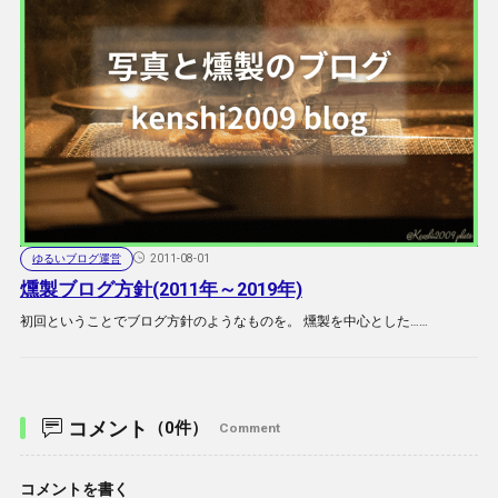
ゆるいブログ運営
2011-08-01
燻製ブログ方針(2011年～2019年)
初回ということでブログ方針のようなものを。 燻製を中心とした……
コメント
（0件）
Comment
コメントを書く