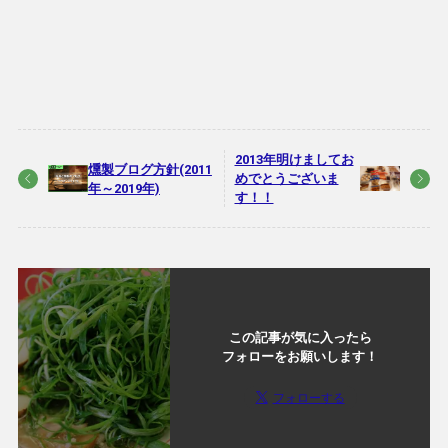
2013年明けましてお
燻製ブログ方針(2011
めでとうございま
年～2019年)
す！！
この記事が気に入ったら
フォローをお願いします！
フォローする