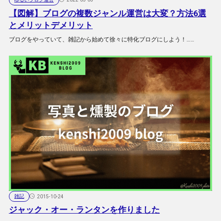
【図解】ブログの複数ジャンル運営は大変？方法6選
とメリットデメリット
ブログをやっていて、雑記から始めて徐々に特化ブログにしよう！……
雑記
2015-10-24
ジャック・オー・ランタンを作りました